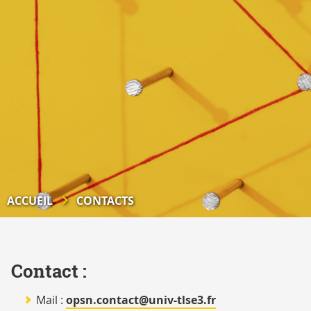
ACCUEIL
CONTACTS
Contact :
Mail :
opsn.contact@univ-tlse3.fr