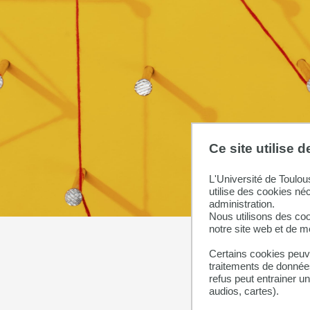
Ce site utilise 
L'Université de Toulou
utilise des cookies né
administration.
Nous utilisons des coo
notre site web et de 
Certains cookies peuve
traitements de données
refus peut entrainer u
audios, cartes).