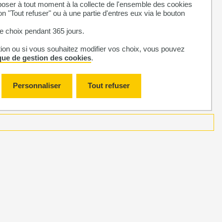
ser à tout moment à la collecte de l'ensemble des cookies
on "Tout refuser" ou à une partie d'entres eux via le bouton
 choix pendant 365 jours.
tion ou si vous souhaitez modifier vos choix, vous pouvez
ique de gestion des cookies
.
Personnaliser
Tout refuser