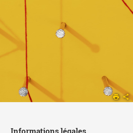
ACCUEIL
MENTIONS
LÉGALES
Informations légales