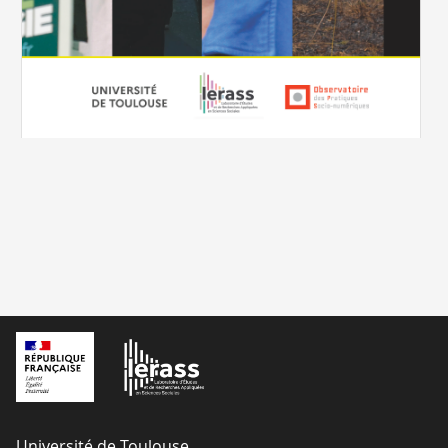
rapport
Université de Toulouse