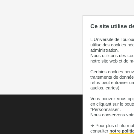
Ce site utilise 
L'Université de Toulou
utilise des cookies né
administration.
Nous utilisons des coo
notre site web et de 
Certains cookies peuve
traitements de données
refus peut entrainer u
audios, cartes).
Vous pouvez vous oppo
en cliquant sur le bout
"Personnaliser".
Nous conservons votre
➜ Pour plus d'informa
consulter
notre polit