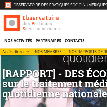
OBSERVATOIRE DES PRATIQUES SOCIO-NUMÉRIQUE
NOS ACTIVITÉS
PARTENAIRES
CONTACTS
Accès direct
NOS MEMBRES
NOS RAPPORTS DE 
[RAPPORT] - DES ÉCO
sur le traitement médi
quotidienne nationale