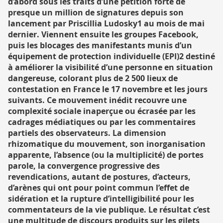
d’abord sous les traits d’une pétition forte de
presque un million de signatures depuis son
lancement par Priscillia Ludosky1 au mois de mai
dernier. Viennent ensuite les groupes Facebook,
puis les blocages des manifestants munis d’un
équipement de protection individuelle (EPI)2 destiné
à améliorer la visibilité d’une personne en situation
dangereuse, colorant plus de 2 500 lieux de
contestation en France le 17 novembre et les jours
suivants. Ce mouvement inédit recouvre une
complexité sociale inaperçue ou écrasée par les
cadrages médiatiques ou par les commentaires
partiels des observateurs. La dimension
rhizomatique du mouvement, son inorganisation
apparente, l’absence (ou la multiplicité) de portes
parole, la convergence progressive des
revendications, autant de postures, d’acteurs,
d’arènes qui ont pour point commun l’effet de
sidération et la rupture d’intelligibilité pour les
commentateurs de la vie publique. Le résultat c’est
une multitude de discours produits sur les gilets